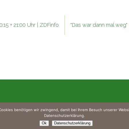
0:15 + 21:00 Uhr | ZDFinfo
"Das war dann mal weg" 
Impres
ookies benötigen wir zwingend, damit bei Ihrem Besuch unserer Website
Datensc
Datenschutzerklärung.
Ok
Datenschutzerklärung