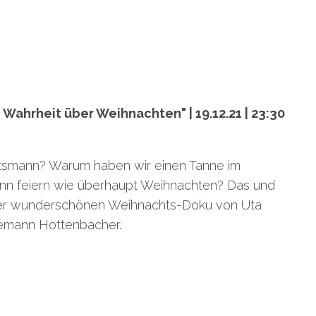
e Wahrheit über Weihnachten" | 19.12.21 | 23:30
smann? Warum haben wir einen Tanne im
n feiern wie überhaupt Weihnachten? Das und
n der wunderschönen Weihnachts-Doku von Uta
emann Hottenbacher.