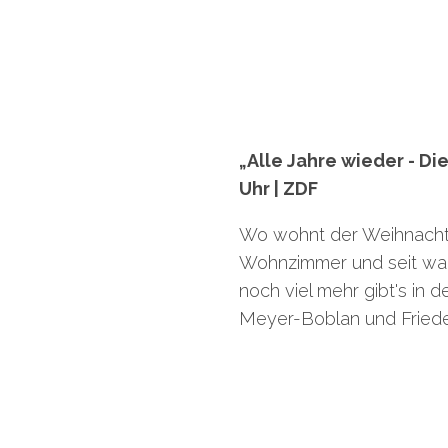
„Alle Jahre wieder - Di
Uhr | ZDF
Wo wohnt der Weihnacht
Wohnzimmer und seit wan
noch viel mehr gibt's i
Meyer-Boblan und Fried