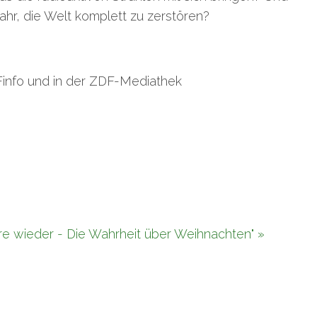
fahr, die Welt komplett zu zerstören?
Finfo und in der ZDF-Mediathek
hre wieder - Die Wahrheit über Weihnachten" »