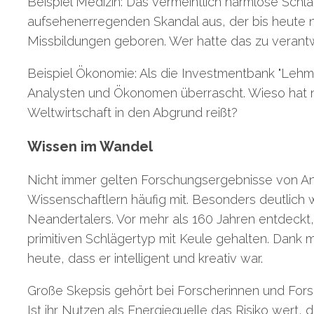
Beispiel Medizin: Das vermeintlich harmlose Schla
aufsehenerregenden Skandal aus, der bis heute 
Missbildungen geboren. Wer hatte das zu verant
Beispiel Ökonomie: Als die Investmentbank "Lehm
Analysten und Ökonomen überrascht. Wieso hat
Weltwirtschaft in den Abgrund reißt?
Wissen im Wandel
Nicht immer gelten Forschungsergebnisse von Anf
Wissenschaftlern häufig mit. Besonders deutlich
Neandertalers. Vor mehr als 160 Jahren entdeckt
primitiven Schlägertyp mit Keule gehalten. Dank
heute, dass er intelligent und kreativ war.
Große Skepsis gehört bei Forscherinnen und Fors
Ist ihr Nutzen als Energiequelle das Risiko wert, 