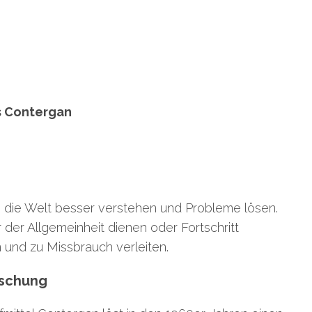
s Contergan
 die Welt besser verstehen und Probleme lösen.
r der Allgemeinheit dienen oder Fortschritt
und zu Missbrauch verleiten.
rschung