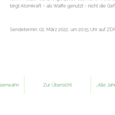
birgt Atomkraft – als Waffe genutzt - nicht die Ge
Sendetermin: 02. März 2022, um 20:15 Uhr auf ZD
assenwahn
Zur Übersicht
„Alle Ja