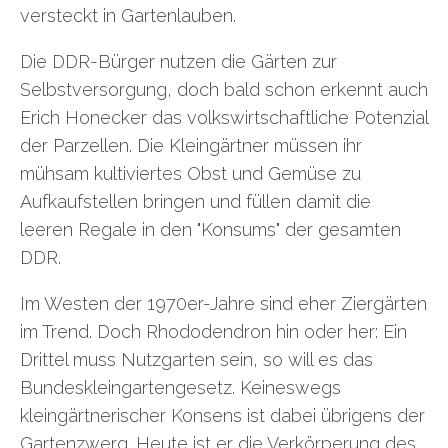
versteckt in Gartenlauben.
Die DDR-Bürger nutzen die Gärten zur
Selbstversorgung, doch bald schon erkennt auch
Erich Honecker das volkswirtschaftliche Potenzial
der Parzellen. Die Kleingärtner müssen ihr
mühsam kultiviertes Obst und Gemüse zu
Aufkaufstellen bringen und füllen damit die
leeren Regale in den "Konsums" der gesamten
DDR.
Im Westen der 1970er-Jahre sind eher Ziergärten
im Trend. Doch Rhododendron hin oder her: Ein
Drittel muss Nutzgarten sein, so will es das
Bundeskleingartengesetz. Keineswegs
kleingärtnerischer Konsens ist dabei übrigens der
Gartenzwerg. Heute ist er die Verkörperung des