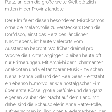
Platz, an dem die große weite Welt plötzlich
mitten in der Provinz landete.
Der Film feiert diesen besonderen Mikrokosmos,
ohne die Melancholie zu verstecken: Denn die
Dorfdisco, einst das Herz des ländlichen
Nachtlebens, ist heute vielerorts vom
Aussterben bedroht. Wo früher dreimal pro
Woche die Lichter angingen, bleiben heute oft
nur Erinnerungen. Mit Archivbildern, charmanten
Anekdoten und viel tanzbarer Musik - zwischen
Nena, France Gall und den Bee Gees - entsteht
ein ebenso humorvoller wie nostalgischer Film
über erste Küsse, große Gefühle und den ganz
eigenen Zauber der Nacht auf dem Land. Mit
dabei sind die Schauspielerin Anne Ratte-Polle,
aufgewachsen im ländlichen Niedersachsen, der