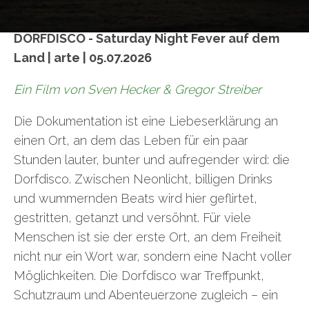
DORFDISCO - Saturday Night Fever auf dem
Land | arte | 05.07.2026
Ein Film von Sven Hecker & Gregor Streiber
Die Dokumentation ist eine Liebeserklärung an
einen Ort, an dem das Leben für ein paar
Stunden lauter, bunter und aufregender wird: die
Dorfdisco. Zwischen Neonlicht, billigen Drinks
und wummernden Beats wird hier geflirtet,
gestritten, getanzt und versöhnt. Für viele
Menschen ist sie der erste Ort, an dem Freiheit
nicht nur ein Wort war, sondern eine Nacht voller
Möglichkeiten. Die Dorfdisco war Treffpunkt,
Schutzraum und Abenteuerzone zugleich – ein