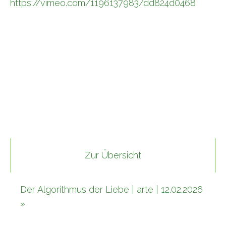
https://vimeo.com/1196137983/dd824d0468
Zur Übersicht
Der Algorithmus der Liebe | arte | 12.02.2026
»